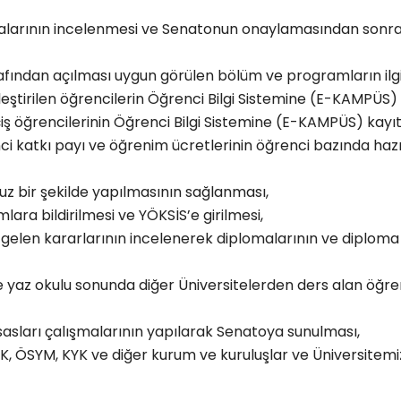
alarının incelenmesi ve Senatonun onaylamasından sonra
ından açılması uygun görülen bölüm ve programların ilgili 
ştirilen öğrencilerin Öğrenci Bilgi Sistemine
(
E-KAMPÜS
)
ş öğrencilerinin Öğrenci Bilgi Sistemine
(
E-KAMPÜS
)
kayıt
i katkı payı ve öğrenim ücretlerinin öğrenci bazında hazı
uz bir şekilde yapılmasının sağlanması,
umlara bildirilmesi ve YÖKSİS’e girilmesi,
gelen kararlarının incelenerek diplomalarının ve diploma 
 yaz okulu sonunda diğer Üniversitelerden ders alan öğrencil
sları çalışmalarının yapılarak Senatoya sunulması,
ÖK, ÖSYM, KYK ve diğer kurum ve kuruluşlar ve Üniversitemiz