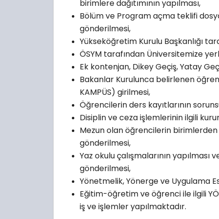
birimlere dağıtımının yapılması,
Bölüm ve Program açma teklifi dosy
gönderilmesi,
Yükseköğretim Kurulu Başkanlığı taraf
ÖSYM tarafından Üniversitemize yerle
Ek kontenjan, Dikey Geçiş, Yatay Geçi
Bakanlar Kurulunca belirlenen öğrenc
KAMPÜS
)
girilmesi,
Öğrencilerin ders kayıtlarının soruns
Disiplin ve ceza işlemlerinin ilgili kur
Mezun olan öğrencilerin birimlerden 
gönderilmesi,
Yaz okulu çalışmalarının yapılması ve
gönderilmesi,
Yönetmelik, Yönerge ve Uygulama Esa
Eğitim-öğretim ve öğrenci ile ilgili Y
iş ve işlemler yapılmaktadır.