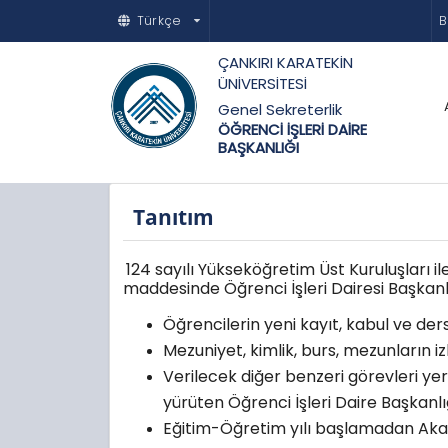
Türkçe
B
ÇANKIRI KARATEKİN
ÜNİVERSİTESİ
Genel Sekreterlik
ÖĞRENCİ İŞLERİ DAİRE
BAŞKANLIĞI
Tanıtım
124 sayılı Yükseköğretim Üst Kuruluşları
maddesinde Öğrenci İşleri Dairesi Başkanlı
Öğrencilerin yeni kayıt, kabul ve ders 
Mezuniyet, kimlik, burs, mezunların i
Verilecek diğer benzeri görevleri yer
yürüten Öğrenci İşleri Daire Başkanlı
Eğitim-Öğretim yılı başlamadan Akade