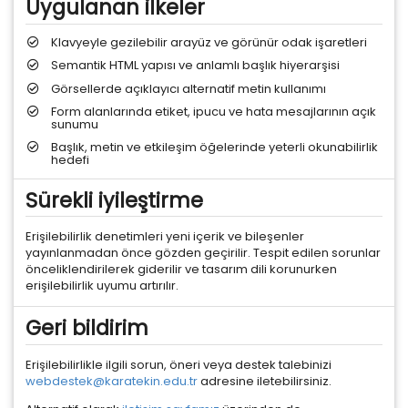
Uygulanan ilkeler
Klavyeyle gezilebilir arayüz ve görünür odak işaretleri
Semantik HTML yapısı ve anlamlı başlık hiyerarşisi
Görsellerde açıklayıcı alternatif metin kullanımı
Form alanlarında etiket, ipucu ve hata mesajlarının açık
sunumu
Başlık, metin ve etkileşim öğelerinde yeterli okunabilirlik
hedefi
Sürekli iyileştirme
Erişilebilirlik denetimleri yeni içerik ve bileşenler
yayınlanmadan önce gözden geçirilir. Tespit edilen sorunlar
önceliklendirilerek giderilir ve tasarım dili korunurken
erişilebilirlik uyumu artırılır.
Geri bildirim
Erişilebilirlikle ilgili sorun, öneri veya destek talebinizi
webdestek@karatekin.edu.tr
adresine iletebilirsiniz.