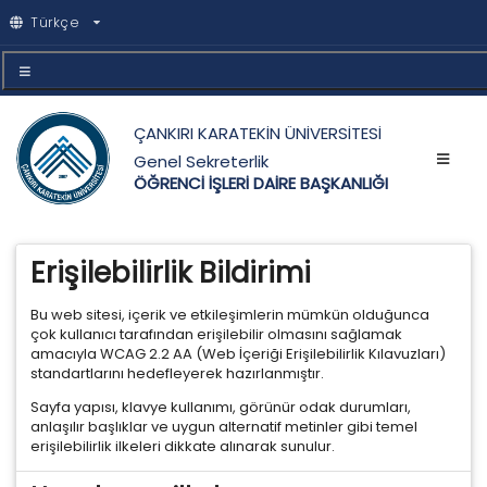
Türkçe
ÇANKIRI KARATEKİN ÜNİVERSİTESİ
Genel Sekreterlik
ÖĞRENCİ İŞLERİ DAİRE BAŞKANLIĞI
Erişilebilirlik Bildirimi
Bu web sitesi, içerik ve etkileşimlerin mümkün olduğunca
çok kullanıcı tarafından erişilebilir olmasını sağlamak
amacıyla WCAG 2.2 AA (Web İçeriği Erişilebilirlik Kılavuzları)
standartlarını hedefleyerek hazırlanmıştır.
Sayfa yapısı, klavye kullanımı, görünür odak durumları,
anlaşılır başlıklar ve uygun alternatif metinler gibi temel
erişilebilirlik ilkeleri dikkate alınarak sunulur.