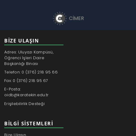
CİMER
BİZE ULAŞIN
Adres: Uluyazı Kampüsü,
Öğrenci İşleri Daire
Başkanlığı Binası
Telefon: 0 (376) 218 95 66
Fax: 0 (376) 218 95 67
E-Posta:
oidb@karatekin.edu.tr
Erişilebilirlik Desteği
BILGI SISTEMLERI
Bize Ulaşın