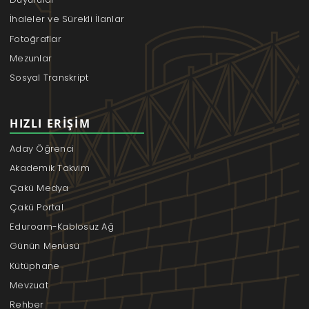
İhaleler ve Sürekli İlanlar
Fotoğraflar
Mezunlar
Sosyal Transkript
HIZLI ERIŞIM
Aday Öğrenci
Akademik Takvim
Çakü Medya
Çakü Portal
Eduroam-Kablosuz Ağ
Günün Menüsü
Kütüphane
Mevzuat
Rehber