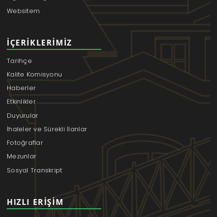
Websitem
İÇERIKLERIMIZ
Tarihçe
Kalite Komisyonu
Haberler
Etkinlikler
Duyurular
İhaleler ve Sürekli İlanlar
Fotoğraflar
Mezunlar
Sosyal Transkript
HIZLI ERIŞIM