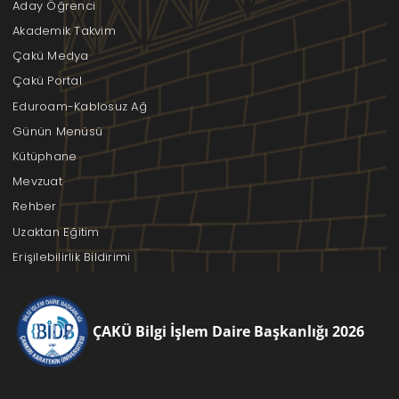
Aday Öğrenci
Akademik Takvim
Çakü Medya
Çakü Portal
Eduroam-Kablosuz Ağ
Günün Menüsü
Kütüphane
Mevzuat
Rehber
Uzaktan Eğitim
Erişilebilirlik Bildirimi
ÇAKÜ Bilgi İşlem Daire Başkanlığı 2026