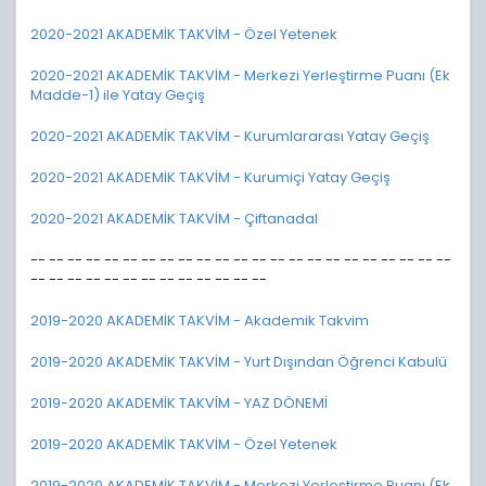
2020-2021 AKADEMİK TAKVİM - Özel Yetenek
2020-2021 AKADEMİK TAKVİM - Merkezi Yerleştirme Puanı (Ek
Madde-1) ile Yatay Geçiş
2020-2021 AKADEMİK TAKVİM - Kurumlararası Yatay Geçiş
2020-2021 AKADEMİK TAKVİM - Kurumiçi Yatay Geçiş
2020-2021 AKADEMİK TAKVİM - Çiftanadal
-- -- -- -- -- -- -- -- -- -- -- -- -- -- -- -- -- -- -- -- -- -- --
-- -- -- -- -- -- -- -- -- -- -- -- --
2019-2020 AKADEMİK TAKVİM - Akademik Takvim
2019-2020 AKADEMİK TAKVİM - Yurt Dışından Öğrenci Kabulü
2019-2020 AKADEMİK TAKVİM - YAZ DÖNEMİ
2019-2020 AKADEMİK TAKVİM - Özel Yetenek
2019-2020 AKADEMİK TAKVİM - Merkezi Yerleştirme Puanı (Ek