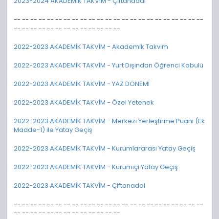
2023-2024 AKADEMİK TAKVİM - Çiftanadal
-- -- -- -- -- -- -- -- -- -- -- -- -- -- -- -- -- -- -- -- -- -- --
-- -- -- -- -- -- -- -- -- -- -- -- --
2022-2023 AKADEMİK TAKVİM - Akademik Takvim
2022-2023 AKADEMİK TAKVİM - Yurt Dışından Öğrenci Kabulü
2022-2023 AKADEMİK TAKVİM - YAZ DÖNEMİ
2022-2023 AKADEMİK TAKVİM - Özel Yetenek
2022-2023 AKADEMİK TAKVİM - Merkezi Yerleştirme Puanı (Ek
Madde-1) ile Yatay Geçiş
2022-2023 AKADEMİK TAKVİM - Kurumlararası Yatay Geçiş
2022-2023 AKADEMİK TAKVİM - Kurumiçi Yatay Geçiş
2022-2023 AKADEMİK TAKVİM - Çiftanadal
-- -- -- -- -- -- -- -- -- -- -- -- -- -- -- -- -- -- -- -- -- -- --
-- -- -- -- -- -- -- -- -- -- -- -- --