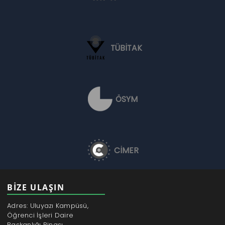
TÜBİTAK
ÖSYM
CİMER
BİZE ULAŞIN
Adres: Uluyazı Kampüsü,
Öğrenci İşleri Daire
Başkanlığı Binası