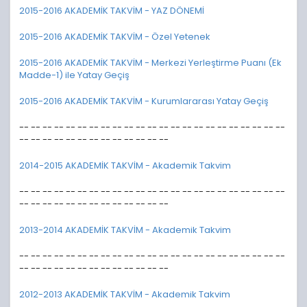
2015-2016 AKADEMİK TAKVİM - YAZ DÖNEMİ
2015-2016 AKADEMİK TAKVİM - Özel Yetenek
2015-2016 AKADEMİK TAKVİM - Merkezi Yerleştirme Puanı (Ek
Madde-1) ile Yatay Geçiş
2015-2016 AKADEMİK TAKVİM - Kurumlararası Yatay Geçiş
-- -- -- -- -- -- -- -- -- -- -- -- -- -- -- -- -- -- -- -- -- -- --
-- -- -- -- -- -- -- -- -- -- -- -- --
2014-2015 AKADEMİK TAKVİM - Akademik Takvim
-- -- -- -- -- -- -- -- -- -- -- -- -- -- -- -- -- -- -- -- -- -- --
-- -- -- -- -- -- -- -- -- -- -- -- --
2013-2014 AKADEMİK TAKVİM - Akademik Takvim
-- -- -- -- -- -- -- -- -- -- -- -- -- -- -- -- -- -- -- -- -- -- --
-- -- -- -- -- -- -- -- -- -- -- -- --
2012-2013 AKADEMİK TAKVİM - Akademik Takvim