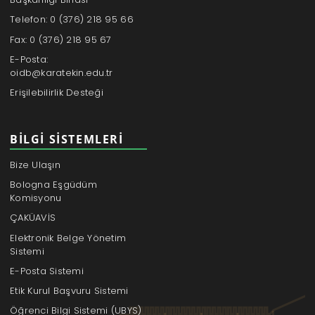
Telefon: 0 (376) 218 95 66
Fax: 0 (376) 218 95 67
E-Posta:
oidb@karatekin.edu.tr
Erişilebilirlik Desteği
BILGI SISTEMLERI
Bize Ulaşın
Bologna Eşgüdüm
Komisyonu
ÇAKÜAVİS
Elektronik Belge Yönetim
Sistemi
E-Posta Sistemi
Etik Kurul Başvuru Sistemi
Öğrenci Bilgi Sistemi (UBYS)