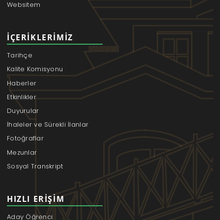
Websitem
İÇERIKLERIMIZ
Tarihçe
Kalite Komisyonu
Haberler
Etkinlikler
Duyurular
İhaleler ve Sürekli İlanlar
Fotoğraflar
Mezunlar
Sosyal Transkript
HIZLI ERIŞIM
Aday Öğrenci