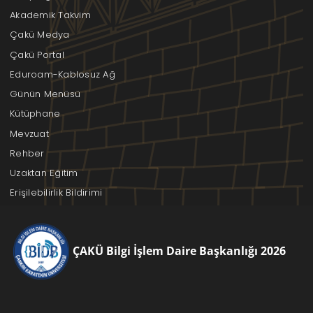
Akademik Takvim
Çakü Medya
Çakü Portal
Eduroam-Kablosuz Ağ
Günün Menüsü
Kütüphane
Mevzuat
Rehber
Uzaktan Eğitim
Erişilebilirlik Bildirimi
ÇAKÜ Bilgi İşlem Daire Başkanlığı 2026