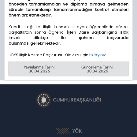
önceden tamamlamaları ve diploma almaya gelmeden
sürecin tamamlanıp tamamlanmadığını kontrol etmeleri
önem arz etmektedir.
Kendi isteği ile ilişik kesmek isteyen öğrencilerin süreci
başlattıktan sonra Öğrenci İşleri Daire Başkanlığına
ıslak
imzalı dilekçe ile şahsen başvuruda
bulunması
gerekmektedir.
UBYS İlişik Kesme Başvurusu Kılavuzu için
tıklayınız
.
Yayınlanma Tarihi:
Güncelleme Tarihi:
30.04.2026
30.04.2026
CUMHURBAŞKANLIĞI
YÖK