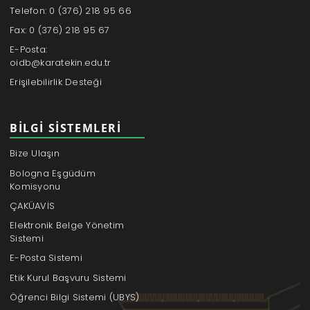
Telefon: 0 (376) 218 95 66
Fax: 0 (376) 218 95 67
E-Posta:
oidb@karatekin.edu.tr
Erişilebilirlik Desteği
BILGI SISTEMLERI
Bize Ulaşın
Bologna Eşgüdüm
Komisyonu
ÇAKÜAVİS
Elektronik Belge Yönetim
Sistemi
E-Posta Sistemi
Etik Kurul Başvuru Sistemi
Öğrenci Bilgi Sistemi (UBYS)