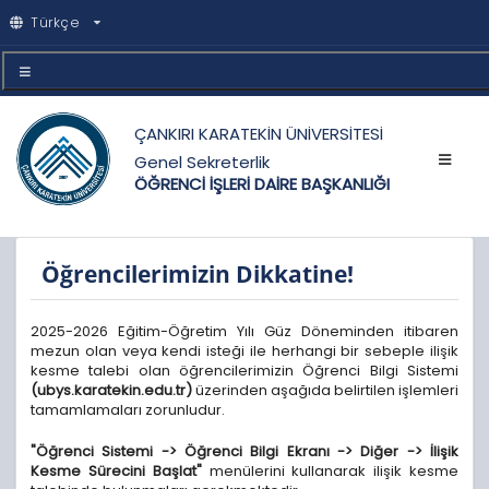
Türkçe
ÇANKIRI KARATEKİN ÜNİVERSİTESİ
Genel Sekreterlik
ÖĞRENCİ İŞLERİ DAİRE BAŞKANLIĞI
Öğrencilerimizin Dikkatine!
2025-2026 Eğitim-Öğretim Yılı Güz Döneminden itibaren
mezun olan veya kendi isteği ile herhangi bir sebeple ilişik
kesme talebi olan öğrencilerimizin Öğrenci Bilgi Sistemi
(ubys.karatekin.edu.tr)
üzerinden aşağıda belirtilen işlemleri
tamamlamaları zorunludur.
"Öğrenci Sistemi -> Öğrenci Bilgi Ekranı -> Diğer -> İlişik
Kesme Sürecini Başlat"
menülerini kullanarak ilişik kesme