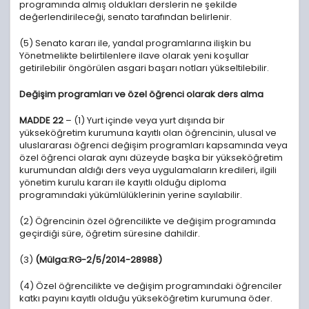
programında almış oldukları derslerin ne şekilde
değerlendirileceği, senato tarafından belirlenir.
(5) Senato kararı ile, yandal programlarına ilişkin bu
Yönetmelikte belirtilenlere ilave olarak yeni koşullar
getirilebilir öngörülen asgari başarı notları yükseltilebilir.
Değişim programları ve özel öğrenci olarak ders alma
MADDE 22
– (1) Yurt içinde veya yurt dışında bir
yükseköğretim kurumuna kayıtlı olan öğrencinin, ulusal ve
uluslararası öğrenci değişim programları kapsamında veya
özel öğrenci olarak aynı düzeyde başka bir yükseköğretim
kurumundan aldığı ders veya uygulamaların kredileri, ilgili
yönetim kurulu kararı ile kayıtlı olduğu diploma
programındaki yükümlülüklerinin yerine sayılabilir.
(2) Öğrencinin özel öğrencilikte ve değişim programında
geçirdiği süre, öğretim süresine dahildir.
(3)
(Mülga:RG-2/5/2014-28988)
(4) Özel öğrencilikte ve değişim programındaki öğrenciler
katkı payını kayıtlı olduğu yükseköğretim kurumuna öder.