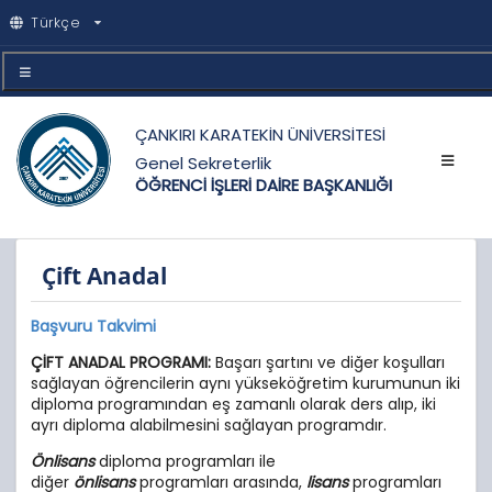
Türkçe
ÇANKIRI KARATEKİN ÜNİVERSİTESİ
Genel Sekreterlik
ÖĞRENCİ İŞLERİ DAİRE BAŞKANLIĞI
Çift Anadal
Başvuru Takvimi
ÇİFT ANADAL PROGRAMI:
Başarı şartını ve diğer koşulları
sağlayan öğrencilerin aynı yükseköğretim kurumunun iki
diploma programından eş zamanlı olarak ders alıp, iki
ayrı diploma alabilmesini sağlayan programdır.
Önlisans
diploma programları ile
diğer
önlisans
programları arasında,
lisans
programları