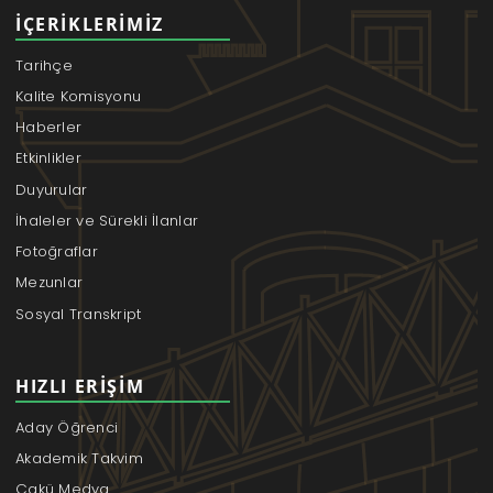
İÇERIKLERIMIZ
Tarihçe
Kalite Komisyonu
Haberler
Etkinlikler
Duyurular
İhaleler ve Sürekli İlanlar
Fotoğraflar
Mezunlar
Sosyal Transkript
HIZLI ERIŞIM
Aday Öğrenci
Akademik Takvim
Çakü Medya