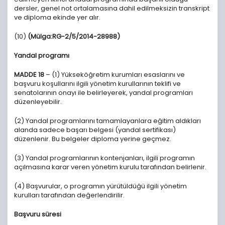
dersler, genel not ortalamasına dahil edilmeksizin transkript
ve diploma ekinde yer alır.
(10)
(Mülga:RG-2/5/2014-28988)
Yandal programı
MADDE 18
– (1) Yükseköğretim kurumları esaslarını ve
başvuru koşullarını ilgili yönetim kurullarının teklifi ve
senatolarının onayı ile belirleyerek, yandal programları
düzenleyebilir.
(2) Yandal programlarını tamamlayanlara eğitim aldıkları
alanda sadece başarı belgesi (yandal sertifikası)
düzenlenir. Bu belgeler diploma yerine geçmez.
(3) Yandal programlarının kontenjanları, ilgili programın
açılmasına karar veren yönetim kurulu tarafından belirlenir.
(4) Başvurular, o programın yürütüldüğü ilgili yönetim
kurulları tarafından değerlendirilir.
Başvuru süresi