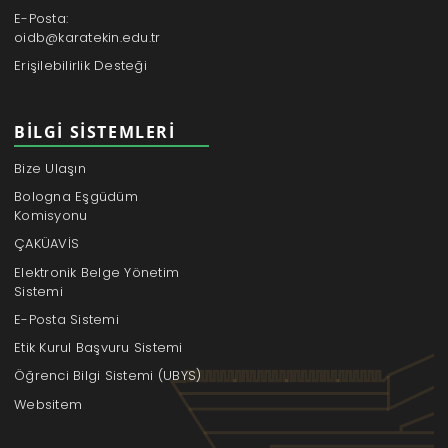
E-Posta:
oidb@karatekin.edu.tr
Erişilebilirlik Desteği
BILGI SISTEMLERI
Bize Ulaşın
Bologna Eşgüdüm
Komisyonu
ÇAKÜAVİS
Elektronik Belge Yönetim
Sistemi
E-Posta Sistemi
Etik Kurul Başvuru Sistemi
Öğrenci Bilgi Sistemi (UBYS)
Websitem