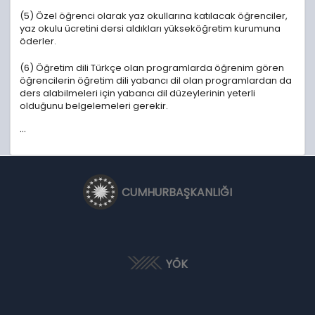
(5) Özel öğrenci olarak yaz okullarına katılacak öğrenciler,
yaz okulu ücretini dersi aldıkları yükseköğretim kurumuna
öderler.
(6) Öğretim dili Türkçe olan programlarda öğrenim gören
öğrencilerin öğretim dili yabancı dil olan programlardan da
ders alabilmeleri için yabancı dil düzeylerinin yeterli
olduğunu belgelemeleri gerekir.
...
CUMHURBAŞKANLIĞI
YÖK