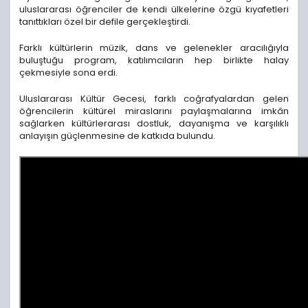
uluslararası öğrenciler de kendi ülkelerine özgü kıyafetleri
tanıttıkları özel bir defile gerçekleştirdi.
Farklı kültürlerin müzik, dans ve gelenekler aracılığıyla
buluştuğu program, katılımcıların hep birlikte halay
çekmesiyle sona erdi.
Uluslararası Kültür Gecesi, farklı coğrafyalardan gelen
öğrencilerin kültürel miraslarını paylaşmalarına imkân
sağlarken kültürlerarası dostluk, dayanışma ve karşılıklı
anlayışın güçlenmesine de katkıda bulundu.