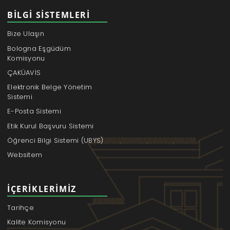
BILGI SISTEMLERI
Bize Ulaşın
Bologna Eşgüdüm
Komisyonu
ÇAKÜAVİS
Elektronik Belge Yönetim
Sistemi
E-Posta Sistemi
Etik Kurul Başvuru Sistemi
Öğrenci Bilgi Sistemi (UBYS)
Websitem
İÇERIKLERIMIZ
Tarihçe
Kalite Komisyonu