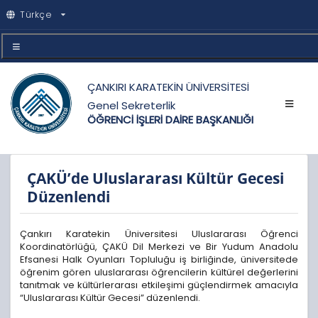
Türkçe
ÇANKIRI KARATEKİN ÜNİVERSİTESİ
Genel Sekreterlik
ÖĞRENCİ İŞLERİ DAİRE BAŞKANLIĞI
ÇAKÜ’de Uluslararası Kültür Gecesi
Düzenlendi
Çankırı Karatekin Üniversitesi Uluslararası Öğrenci
Koordinatörlüğü, ÇAKÜ Dil Merkezi ve Bir Yudum Anadolu
Efsanesi Halk Oyunları Topluluğu iş birliğinde, üniversitede
öğrenim gören uluslararası öğrencilerin kültürel değerlerini
tanıtmak ve kültürlerarası etkileşimi güçlendirmek amacıyla
“Uluslararası Kültür Gecesi” düzenlendi.