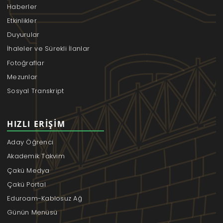
Haberler
Etkinlikler
Duyurular
İhaleler ve Sürekli İlanlar
Fotoğraflar
Mezunlar
Sosyal Transkript
HIZLI ERIŞIM
Aday Öğrenci
Akademik Takvim
Çakü Medya
Çakü Portal
Eduroam-Kablosuz Ağ
Günün Menüsü