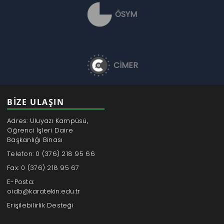
ÖSYM
CİMER
BİZE ULAŞIN
Adres: Uluyazı Kampüsü,
Öğrenci İşleri Daire
Başkanlığı Binası
Telefon: 0 (376) 218 95 66
Fax: 0 (376) 218 95 67
E-Posta:
oidb@karatekin.edu.tr
Erişilebilirlik Desteği