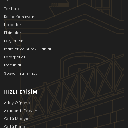
Tarihçe
Kalite Komisyonu
Haberler
Etkinlikler
Duyurular
İhaleler ve Sürekli İlanlar
Fotoğraflar
Mezunlar
Sosyal Transkript
HIZLI ERIŞIM
Aday Öğrenci
Akademik Takvim
Çakü Medya
Çakü Portal