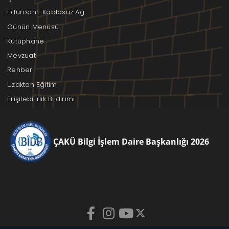
Eduroam-Kablosuz Ağ
Günün Menüsü
Kütüphane
Mevzuat
Rehber
Uzaktan Eğitim
Erişilebilirlik Bildirimi
ÇAKÜ Bilgi İşlem Daire Başkanlığı 2026