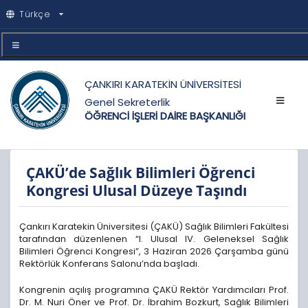
Türkçe
ÇANKIRI KARATEKİN ÜNİVERSİTESİ
Genel Sekreterlik
ÖĞRENCİ İŞLERİ DAİRE BAŞKANLIĞI
ÇAKÜ’de Sağlık Bilimleri Öğrenci
Kongresi Ulusal Düzeye Taşındı
Çankırı Karatekin Üniversitesi (ÇAKÜ) Sağlık Bilimleri Fakültesi
tarafından düzenlenen “I. Ulusal IV. Geleneksel Sağlık
Bilimleri Öğrenci Kongresi”, 3 Haziran 2026 Çarşamba günü
Rektörlük Konferans Salonu’nda başladı.
Kongrenin açılış programına ÇAKÜ Rektör Yardımcıları Prof.
Dr. M. Nuri Öner ve Prof. Dr. İbrahim Bozkurt, Sağlık Bilimleri