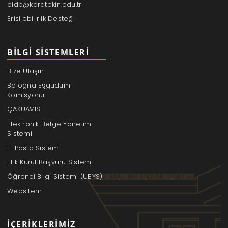
oidb@karatekin.edu.tr
Erişilebilirlik Desteği
BILGI SISTEMLERI
Bize Ulaşın
Bologna Eşgüdüm
Komisyonu
ÇAKÜAVİS
Elektronik Belge Yönetim
Sistemi
E-Posta Sistemi
Etik Kurul Başvuru Sistemi
Öğrenci Bilgi Sistemi (UBYS)
Websitem
İÇERIKLERIMIZ