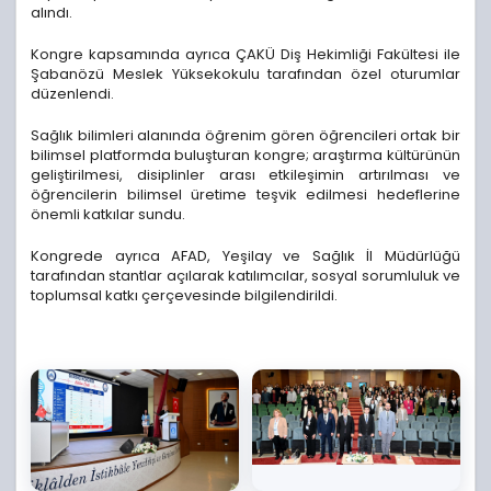
alındı.
Kongre kapsamında ayrıca ÇAKÜ Diş Hekimliği Fakültesi ile
Şabanözü Meslek Yüksekokulu tarafından özel oturumlar
düzenlendi.
Sağlık bilimleri alanında öğrenim gören öğrencileri ortak bir
bilimsel platformda buluşturan kongre; araştırma kültürünün
geliştirilmesi, disiplinler arası etkileşimin artırılması ve
öğrencilerin bilimsel üretime teşvik edilmesi hedeflerine
önemli katkılar sundu.
Kongrede ayrıca AFAD, Yeşilay ve Sağlık İl Müdürlüğü
tarafından stantlar açılarak katılımcılar, sosyal sorumluluk ve
toplumsal katkı çerçevesinde bilgilendirildi.