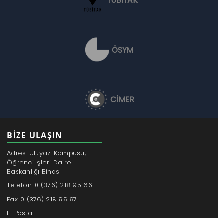
TÜBİTAK
ÖSYM
CİMER
BİZE ULAŞIN
Adres: Uluyazı Kampüsü,
Öğrenci İşleri Daire
Başkanlığı Binası
Telefon: 0 (376) 218 95 66
Fax: 0 (376) 218 95 67
E-Posta: